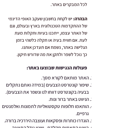
לכל המבקרים באתר.
הבהרה:
יש לקחת בחשבון שעקב האופי הדינמי
של ההתקדמות הטכנולוגית בארץ ובעולם, וגם
של האתר עצמו, ייתכנו בעיות ותקלות מעת
לעת.
אם חווית בעיה או תקלה כלשהי בזמן
הגלישה באתר, נשמח אם תעדכן אותנו.
כך נוכל לשפר ולתקן את מה שדורש תיקון.
פעולות הנגישות שבוצעו באתר:
האתר מותאם לקורא מסך.
שיפור קונטרסט הצבעים (במידה ואתם נתקלים
בבעיה בקונטרסט דווחו לנו ונשפר את הצבעים).
הניווט באתר ברור ונוח.
הותאמו חלופות טקסטואליות לתמונות ואלמנטים
גרפיים.
הוגדרו כותרות ופסקאות ועוצבה היררכיה ברורה.
בוצעו התאמות מקלדת - שינוי גודל התצוגה