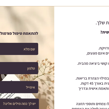
ת שלך.
שית?
להתאמת טיפול פורמולה
דויקת.
 אינם פוגעים,
 קושי ביציאה מהבית.
במילוי הצהרת בריאות.
רך 45 דקות.
תאמת אישית ונדריך
ו צמחים ותוספי תזונה
 נעזור לשלב את הצמחים