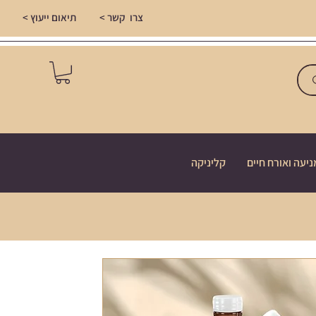
צרו קשר >
תיאום ייעוץ >
ניעה ואורח חיים
קליניקה