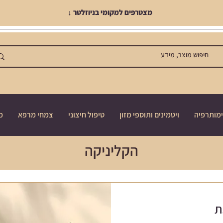
מצטרפים למקומי בניוזלטר ↓
מותרפיה
ויטמינים ותוספי מזון
טיפול חיצוני
צמחי מרפא
מ
הקליניקה
ת