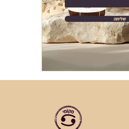
שליחה