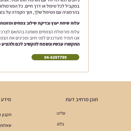
במקביל לכל טיפול או דרך חיים. כל הפורמולו
בהרמוניה עם הטיפול שלך, תוך הקפדה על בט
עלות שיחת יעוץ ובדיקת שילוב צמחים ומזונות עם טי
עלות פורמולת הצמחים משתנה בהתאם לצרכים,
אנו תמיד מעדכנים לפני חיוב ומכינים את הצמ
התקשרו עכשיו ונשמח להקשיב לכם ולהציע פ
04-6397799
תוכן מרחיב דעת
מידע ח
עלינו
תקנון 
בלוג
שאלות 