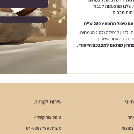
ת שלנו מותאמות לעבוד
יחות מרבית.
פול תרופתי: 280 ש"ח
 לזמן הנטילה ולסוג הצמחים.
חים רק לאחר אישורך.
תרון מותאם למצבכם הייחודי.
יוני
שירות לקוחות
אתר
טופס צור קשר >
נפוצות
משרד: 04-6397799