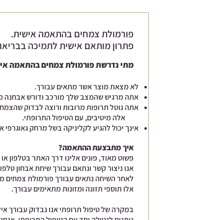
פורמולת צמחים בהתאמה אישית.
פתרון מותאם אישית לתמיכה בבריאו
מתי נדרשת פורמולת צמחים בהתאמה אי
לא מצאת מוצר אשר מתאים עבורך.
אתה מרגיש שהמצב שלך מורכב ודורש אבחנה מ
אתה נוטל תרופות מרובות ורוצה לבדוק שהצמחים
אלה מיטיבים, עם הטיפול התרופתי.
אינך יכול להגיע לקליניקה בשל מרחק גאוגרפי או
איך מתבצעת ההתאמה?
פשוט מאוד, פונים אלינו דרך האתר בטלפון או 
אנו ניצור קשר ונתאם עבורך שיחת אבחון טלפונית באו
לאחר השיחה נתאים עבורך פורמולת צמחים מו
אלו
תוספי תזונה ומזונות מתאימים עבורך.
במקרה של טיפול תרופתי אנו נבדוק עבורך איל
ניתנים לנטילה יחד עם הטיפול התרופתי.
אנחנו