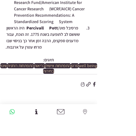
Research Fund/American Institute for 
Cancer Research      (WCRF/AICR) Cancer 
Prevention Recommendations: A 
Standardized Scoring      System
פרסיבל פוט/
Percivall      Pott 
 היה הראשון 
שששם לב לתופעה בשנת 1775. זה הוכח, עבור 
מדענים ספקנים, הרבה זמן אחר כך בניסוי שבו 
מרחו עטרן על ארנבות.
תיוגים:
well being
סרטן
התפתחות אישית
בריאות
התפתחות רוחנית
שינוי
בחירות
הצג הכול
פוסטים אחרונים