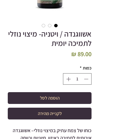
אשווגנדה / ויטניה- מיצוי נוזלי
לתמיכה יומית
מחיר
כמות
*
הוספה לסל
לקנייה מהירה
כוחו של צמח עתיק במיצוי נוזלי– אשווגנדה
איכותית לתמיכה באיזון, חיוניות ורווחה