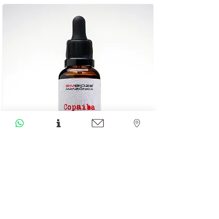
האחרונות מתרחב גם המחקר העוסק בכורכום
כחלק מגישה אינטגרטיבית התומכת באנשים
המתמודדים עם מחלות כרוניות, ובהן גם
מחלות אונקולוגיות, במסגרת ליווי מקצועי
.
זקוקים לייעוץ או להתאמה אישית? נשמח
לעזור
.
שמן שרף קופאיבה
מחיר
הוספה לסל