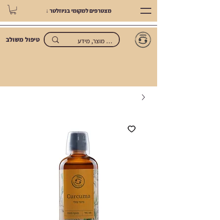
מצטרפים למקומי בניוזלטר ↓
טיפול משולב