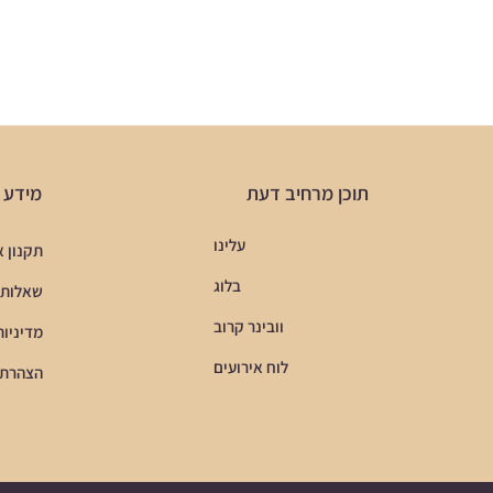
תוכן מרחיב דעת
מידע ח
עלינו
תקנון 
בלוג
שאלות 
וובינר קרוב
מדיניות
לוח אירועים
הצהרת 