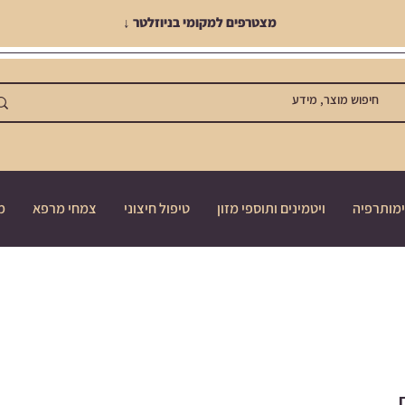
מצטרפים למקומי בניוזלטר ↓
מותרפיה
ויטמינים ותוספי מזון
טיפול חיצוני
צמחי מרפא
מ