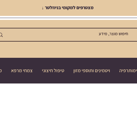
מצטרפים למקומי בניוזלטר ↓
מותרפיה
ויטמינים ותוספי מזון
טיפול חיצוני
צמחי מרפא
מ