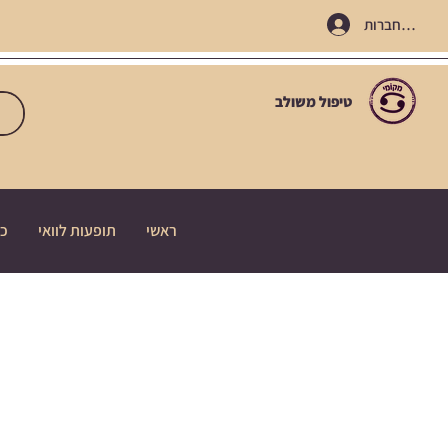
התחברות
טיפול משולב
ראשי
תופעות לוואי
כי