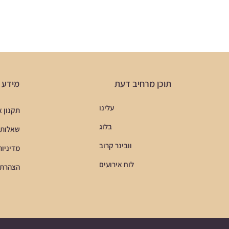
תוכן מרחיב דעת
מידע ח
עלינו
תקנון 
בלוג
שאלות 
וובינר קרוב
מדיניות
לוח אירועים
הצהרת 