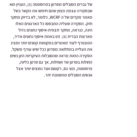
של גברים הסובלים מסרטן בפרוסטטה 
, העניין הוא 
[5]
שבסקירה עצמה מצוין שהם חיפשו את הקשר בשל 
מאמר מקדים של ה WCRF, כלומר, לא בדיוק מחקר 
חזק. הסקירה שעליה התבססו כל הארגונים האלו 
הינה, כנראה, מחקר תצפית-איסוף נתונים גדול 
מארצות הברית 
. זהו באמת איסוף נתונים אדיר, 
[6]
המצטרף לעוד מאמרים במקומות קטנים יותר ומציג 
את העלייה בתחלואה מסרטן ככל שיש עודף משקל. 
הסקירה הזאת מראה שהסובלות העיקריות הינן נשים 
החולות בסרטן שד ושחלות, אך גם סרטן כליות, 
פרוסטטה, מעי גס, רקטום ועוד נפוצים יותר אצל 
אנשים הסובלים מהשמנת יתר.